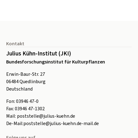
Seitenfuß
Kontakt
Julius Kühn-Institut (JKI)
Bundesforschungsinstitut für Kulturpflanzen
Erwin-Baur-Str. 27
06484
Quedlinburg
Deutschland
Fon:
0
3946 47-0
Fax:
0
3946 47-1302
Mail:
poststelle@julius-kuehn.de
De-Mail:
poststelle@julius-kuehn.de-mail.de
Folge uns auf