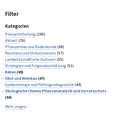
Filter
Kategorien
Pressemitteilung
(190)
Aktuell
(76)
Pflanzenbau und Bodenkunde
(68)
Resistenz und Stresstoleranz
(57)
Landwirtschaftliche Kulturen
(55)
Strategien und Folgenabschätzung
(51)
Reben
(49)
Obst und Weinbau
(47)
Epidemiologie und Pathogendiagnostik
(44)
Ökologische Chemie Pflanzenanalytik und Vorratsschutz
(44)
Mehr zeigen