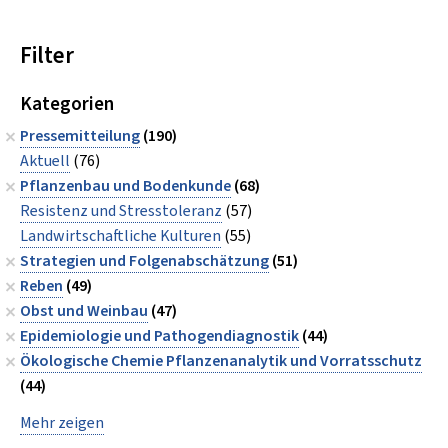
Filter
Kategorien
Pressemitteilung
(190)
Aktuell
(76)
Pflanzenbau und Bodenkunde
(68)
Resistenz und Stresstoleranz
(57)
Landwirtschaftliche Kulturen
(55)
Strategien und Folgenabschätzung
(51)
Reben
(49)
Obst und Weinbau
(47)
Epidemiologie und Pathogendiagnostik
(44)
Ökologische Chemie Pflanzenanalytik und Vorratsschutz
(44)
Mehr zeigen