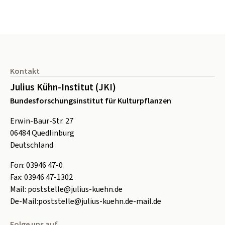
Seitenfuß
Kontakt
Julius Kühn-Institut (JKI)
Bundesforschungsinstitut für Kulturpflanzen
Erwin-Baur-Str. 27
06484
Quedlinburg
Deutschland
Fon:
0
3946 47-0
Fax:
0
3946 47-1302
Mail:
poststelle@julius-kuehn.de
De-Mail:
poststelle@julius-kuehn.de-mail.de
Folge uns auf