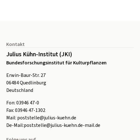
Seitenfuß
Kontakt
Julius Kühn-Institut (JKI)
Bundesforschungsinstitut für Kulturpflanzen
Erwin-Baur-Str. 27
06484
Quedlinburg
Deutschland
Fon:
0
3946 47-0
Fax:
0
3946 47-1302
Mail:
poststelle@julius-kuehn.de
De-Mail:
poststelle@julius-kuehn.de-mail.de
Folge uns auf