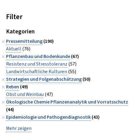
Filter
Kategorien
Pressemitteilung
(190)
Aktuell
(76)
Pflanzenbau und Bodenkunde
(67)
Resistenz und Stresstoleranz
(57)
Landwirtschaftliche Kulturen
(55)
Strategien und Folgenabschätzung
(50)
Reben
(49)
Obst und Weinbau
(47)
Ökologische Chemie Pflanzenanalytik und Vorratsschutz
(44)
Epidemiologie und Pathogendiagnostik
(43)
Mehr zeigen