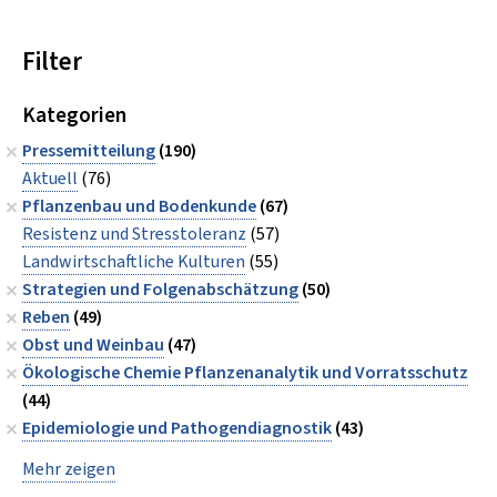
Filter
Kategorien
Pressemitteilung
(190)
Aktuell
(76)
Pflanzenbau und Bodenkunde
(67)
Resistenz und Stresstoleranz
(57)
Landwirtschaftliche Kulturen
(55)
Strategien und Folgenabschätzung
(50)
Reben
(49)
Obst und Weinbau
(47)
Ökologische Chemie Pflanzenanalytik und Vorratsschutz
(44)
Epidemiologie und Pathogendiagnostik
(43)
Mehr zeigen