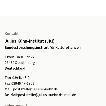
Seitenfuß
Kontakt
Julius Kühn-Institut (JKI)
Bundesforschungsinstitut für Kulturpflanzen
Erwin-Baur-Str. 27
06484
Quedlinburg
Deutschland
Fon:
0
3946 47-0
Fax:
0
3946 47-1302
Mail:
poststelle@julius-kuehn.de
De-Mail:
poststelle@julius-kuehn.de-mail.de
Folge uns auf