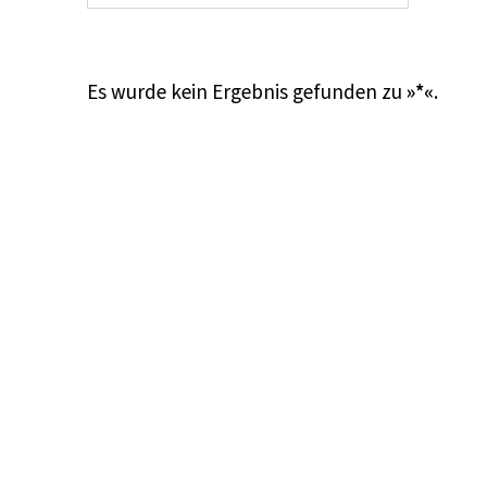
Es wurde kein Ergebnis gefunden zu
»*«
.