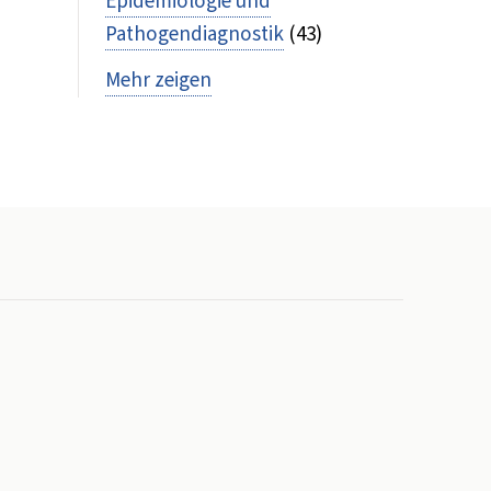
Epidemiologie und
Pathogendiagnostik
(43)
Mehr zeigen