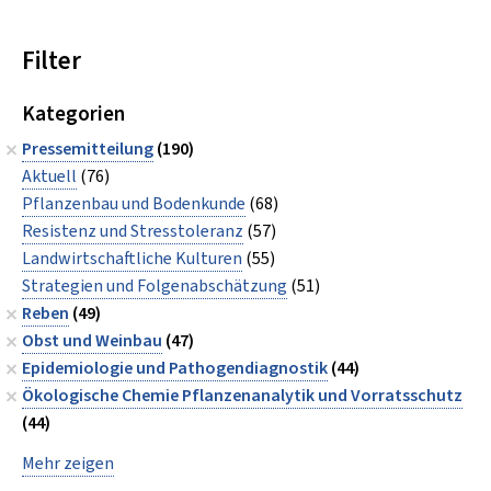
Filter
Kategorien
Pressemitteilung
(190)
Aktuell
(76)
Pflanzenbau und Bodenkunde
(68)
Resistenz und Stresstoleranz
(57)
Landwirtschaftliche Kulturen
(55)
Strategien und Folgenabschätzung
(51)
Reben
(49)
Obst und Weinbau
(47)
Epidemiologie und Pathogendiagnostik
(44)
Ökologische Chemie Pflanzenanalytik und Vorratsschutz
(44)
Mehr zeigen