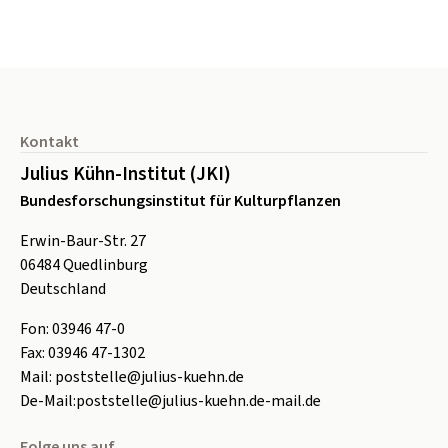
Seitenfuß
Kontakt
Julius Kühn-Institut (JKI)
Bundesforschungsinstitut für Kulturpflanzen
Erwin-Baur-Str. 27
06484
Quedlinburg
Deutschland
Fon:
0
3946 47-0
Fax:
0
3946 47-1302
Mail:
poststelle@julius-kuehn.de
De-Mail:
poststelle@julius-kuehn.de-mail.de
Folge uns auf