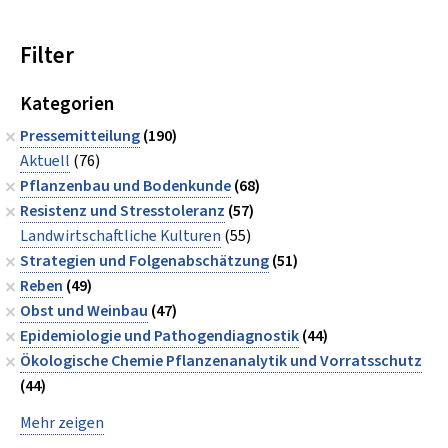
Filter
Kategorien
Pressemitteilung
(190)
Aktuell
(76)
Pflanzenbau und Bodenkunde
(68)
Resistenz und Stresstoleranz
(57)
Landwirtschaftliche Kulturen
(55)
Strategien und Folgenabschätzung
(51)
Reben
(49)
Obst und Weinbau
(47)
Epidemiologie und Pathogendiagnostik
(44)
Ökologische Chemie Pflanzenanalytik und Vorratsschutz
(44)
Mehr zeigen