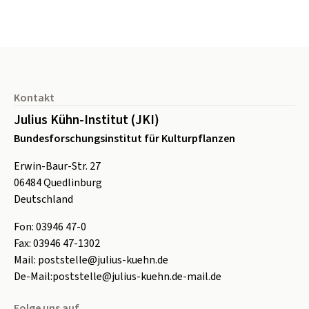
Seitenfuß
Kontakt
Julius Kühn-Institut (JKI)
Bundesforschungsinstitut für Kulturpflanzen
Erwin-Baur-Str. 27
06484
Quedlinburg
Deutschland
Fon:
0
3946 47-0
Fax:
0
3946 47-1302
Mail:
poststelle@julius-kuehn.de
De-Mail:
poststelle@julius-kuehn.de-mail.de
Folge uns auf