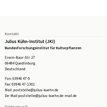
Seitenfuß
Kontakt
Julius Kühn-Institut (JKI)
Bundesforschungsinstitut für Kulturpflanzen
Erwin-Baur-Str. 27
06484
Quedlinburg
Deutschland
Fon:
0
3946 47-0
Fax:
0
3946 47-1302
Mail:
poststelle@julius-kuehn.de
De-Mail:
poststelle@julius-kuehn.de-mail.de
Folge uns auf