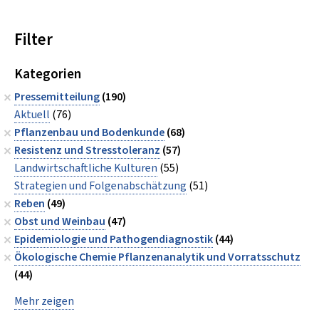
Filter
Kategorien
Pressemitteilung
(190)
Aktuell
(76)
Pflanzenbau und Bodenkunde
(68)
Resistenz und Stresstoleranz
(57)
Landwirtschaftliche Kulturen
(55)
Strategien und Folgenabschätzung
(51)
Reben
(49)
Obst und Weinbau
(47)
Epidemiologie und Pathogendiagnostik
(44)
Ökologische Chemie Pflanzenanalytik und Vorratsschutz
(44)
Mehr zeigen