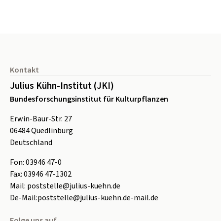
Seitenfuß
Kontakt
Julius Kühn-Institut (JKI)
Bundesforschungsinstitut für Kulturpflanzen
Erwin-Baur-Str. 27
06484
Quedlinburg
Deutschland
Fon:
0
3946 47-0
Fax:
0
3946 47-1302
Mail:
poststelle@julius-kuehn.de
De-Mail:
poststelle@julius-kuehn.de-mail.de
Folge uns auf