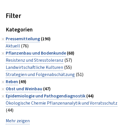
Filter
Kategorien
Pressemitteilung
(190)
Aktuell
(76)
Pflanzenbau und Bodenkunde
(68)
Resistenz und Stresstoleranz
(57)
Landwirtschaftliche Kulturen
(55)
Strategien und Folgenabschätzung
(51)
Reben
(49)
Obst und Weinbau
(47)
Epidemiologie und Pathogendiagnostik
(44)
Ökologische Chemie Pflanzenanalytik und Vorratsschutz
(44)
Mehr zeigen