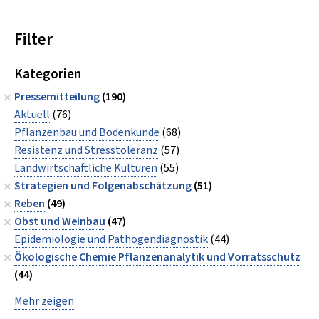
Filter
Kategorien
Pressemitteilung
(190)
Aktuell
(76)
Pflanzenbau und Bodenkunde
(68)
Resistenz und Stresstoleranz
(57)
Landwirtschaftliche Kulturen
(55)
Strategien und Folgenabschätzung
(51)
Reben
(49)
Obst und Weinbau
(47)
Epidemiologie und Pathogendiagnostik
(44)
Ökologische Chemie Pflanzenanalytik und Vorratsschutz
(44)
Mehr zeigen