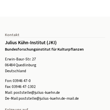
Seitenfuß
Kontakt
Julius Kühn-Institut (JKI)
Bundesforschungsinstitut für Kulturpflanzen
Erwin-Baur-Str. 27
06484
Quedlinburg
Deutschland
Fon:
0
3946 47-0
Fax:
0
3946 47-1302
Mail:
poststelle@julius-kuehn.de
De-Mail:
poststelle@julius-kuehn.de-mail.de
Folge uns auf