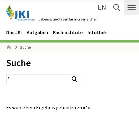
EN
Zum Inhalt springen
Zur Hauptnavigation springen
Suche 
Me
Lebensgrundlagen für morgen sichern
Gehe zur Startseite des Lebensgrundlagen für morgen sichern.
Navigation
Hauptmenü
Das JKI
Aufgaben
Fachinstitute
Infothek
Seitenpfad
Suche
Start
Inhalt:
Suche
Suchergebnis
Suchen
Es wurde kein Ergebnis gefunden zu
»*«
.