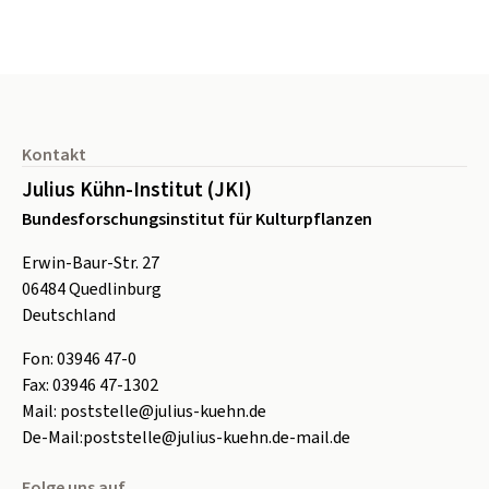
Seitenfuß
Kontakt
Julius Kühn-Institut (JKI)
Bundesforschungsinstitut für Kulturpflanzen
Erwin-Baur-Str. 27
06484
Quedlinburg
Deutschland
Fon:
0
3946 47-0
Fax:
0
3946 47-1302
Mail:
poststelle@julius-kuehn.de
De-Mail:
poststelle@julius-kuehn.de-mail.de
Folge uns auf