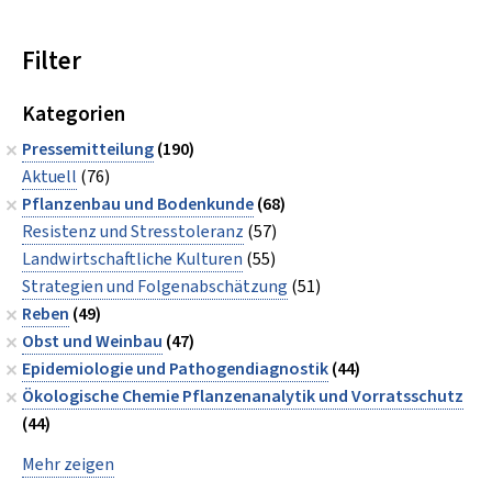
Filter
Kategorien
Pressemitteilung
(190)
Aktuell
(76)
Pflanzenbau und Bodenkunde
(68)
Resistenz und Stresstoleranz
(57)
Landwirtschaftliche Kulturen
(55)
Strategien und Folgenabschätzung
(51)
Reben
(49)
Obst und Weinbau
(47)
Epidemiologie und Pathogendiagnostik
(44)
Ökologische Chemie Pflanzenanalytik und Vorratsschutz
(44)
Mehr zeigen