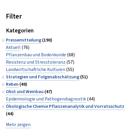
Filter
Kategorien
Pressemitteilung
(190)
Aktuell
(76)
Pflanzenbau und Bodenkunde
(68)
Resistenz und Stresstoleranz
(57)
Landwirtschaftliche Kulturen
(55)
Strategien und Folgenabschätzung
(51)
Reben
(49)
Obst und Weinbau
(47)
Epidemiologie und Pathogendiagnostik
(44)
Ökologische Chemie Pflanzenanalytik und Vorratsschutz
(44)
Mehr zeigen