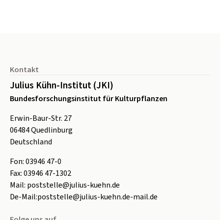
Seitenfuß
Kontakt
Julius Kühn-Institut (JKI)
Bundesforschungsinstitut für Kulturpflanzen
Erwin-Baur-Str. 27
06484
Quedlinburg
Deutschland
Fon:
0
3946 47-0
Fax:
0
3946 47-1302
Mail:
poststelle@julius-kuehn.de
De-Mail:
poststelle@julius-kuehn.de-mail.de
Folge uns auf