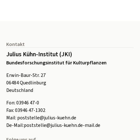
Seitenfuß
Kontakt
Julius Kühn-Institut (JKI)
Bundesforschungsinstitut für Kulturpflanzen
Erwin-Baur-Str. 27
06484
Quedlinburg
Deutschland
Fon:
0
3946 47-0
Fax:
0
3946 47-1302
Mail:
poststelle@julius-kuehn.de
De-Mail:
poststelle@julius-kuehn.de-mail.de
Folge uns auf