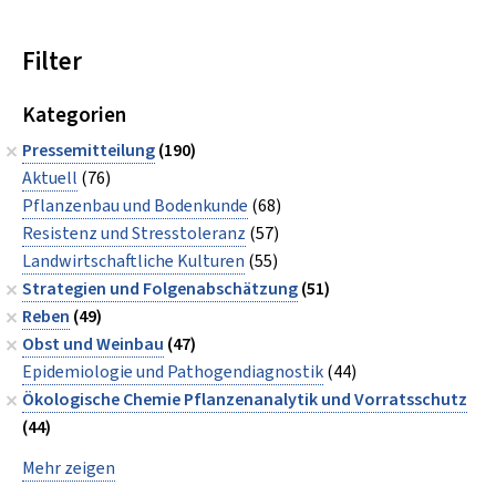
Filter
Kategorien
Pressemitteilung
(190)
Aktuell
(76)
Pflanzenbau und Bodenkunde
(68)
Resistenz und Stresstoleranz
(57)
Landwirtschaftliche Kulturen
(55)
Strategien und Folgenabschätzung
(51)
Reben
(49)
Obst und Weinbau
(47)
Epidemiologie und Pathogendiagnostik
(44)
Ökologische Chemie Pflanzenanalytik und Vorratsschutz
(44)
Mehr zeigen