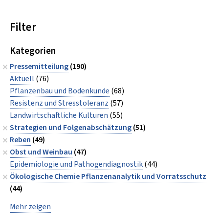
Filter
Kategorien
Pressemitteilung
(190)
Aktuell
(76)
Pflanzenbau und Bodenkunde
(68)
Resistenz und Stresstoleranz
(57)
Landwirtschaftliche Kulturen
(55)
Strategien und Folgenabschätzung
(51)
Reben
(49)
Obst und Weinbau
(47)
Epidemiologie und Pathogendiagnostik
(44)
Ökologische Chemie Pflanzenanalytik und Vorratsschutz
(44)
Mehr zeigen