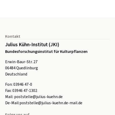
Seitenfuß
Kontakt
Julius Kühn-Institut (JKI)
Bundesforschungsinstitut für Kulturpflanzen
Erwin-Baur-Str. 27
06484
Quedlinburg
Deutschland
Fon:
0
3946 47-0
Fax:
0
3946 47-1302
Mail:
poststelle@julius-kuehn.de
De-Mail:
poststelle@julius-kuehn.de-mail.de
Folge uns auf