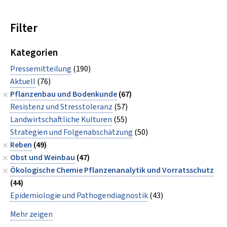
Filter
Kategorien
Pressemitteilung
(190)
Aktuell
(76)
Pflanzenbau und Bodenkunde
(67)
Resistenz und Stresstoleranz
(57)
Landwirtschaftliche Kulturen
(55)
Strategien und Folgenabschätzung
(50)
Reben
(49)
Obst und Weinbau
(47)
Ökologische Chemie Pflanzenanalytik und Vorratsschutz
(44)
Epidemiologie und Pathogendiagnostik
(43)
Mehr zeigen