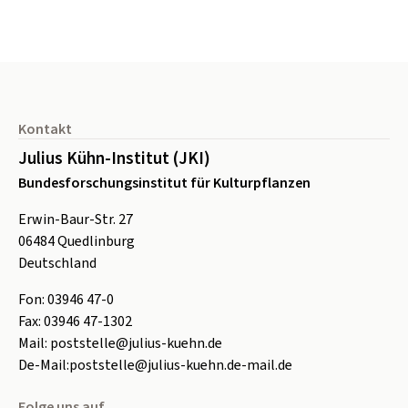
Seitenfuß
Kontakt
Julius Kühn-Institut (JKI)
Bundesforschungsinstitut für Kulturpflanzen
Erwin-Baur-Str. 27
06484
Quedlinburg
Deutschland
Fon:
0
3946 47-0
Fax:
0
3946 47-1302
Mail:
poststelle@julius-kuehn.de
De-Mail:
poststelle@julius-kuehn.de-mail.de
Folge uns auf