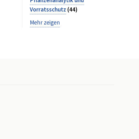
Pflanzenanalytik und
Vorratsschutz
(44)
Mehr zeigen