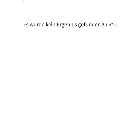
Es wurde kein Ergebnis gefunden zu
»*«
.