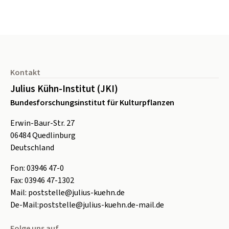
Seitenfuß
Kontakt
Julius Kühn-Institut (JKI)
Bundesforschungsinstitut für Kulturpflanzen
Erwin-Baur-Str. 27
06484
Quedlinburg
Deutschland
Fon:
0
3946 47-0
Fax:
0
3946 47-1302
Mail:
poststelle@julius-kuehn.de
De-Mail:
poststelle@julius-kuehn.de-mail.de
Folge uns auf