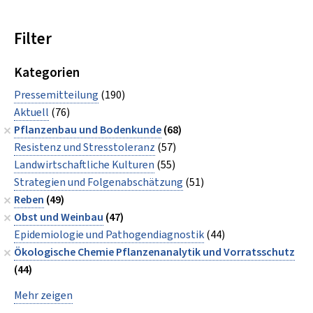
Filter
Kategorien
Pressemitteilung
(190)
Aktuell
(76)
Pflanzenbau und Bodenkunde
(68)
Resistenz und Stresstoleranz
(57)
Landwirtschaftliche Kulturen
(55)
Strategien und Folgenabschätzung
(51)
Reben
(49)
Obst und Weinbau
(47)
Epidemiologie und Pathogendiagnostik
(44)
Ökologische Chemie Pflanzenanalytik und Vorratsschutz
(44)
Mehr zeigen