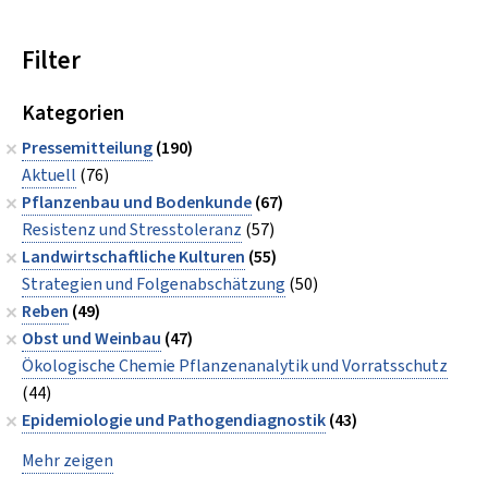
Filter
Kategorien
Pressemitteilung
(190)
Aktuell
(76)
Pflanzenbau und Bodenkunde
(67)
Resistenz und Stresstoleranz
(57)
Landwirtschaftliche Kulturen
(55)
Strategien und Folgenabschätzung
(50)
Reben
(49)
Obst und Weinbau
(47)
Ökologische Chemie Pflanzenanalytik und Vorratsschutz
(44)
Epidemiologie und Pathogendiagnostik
(43)
Mehr zeigen