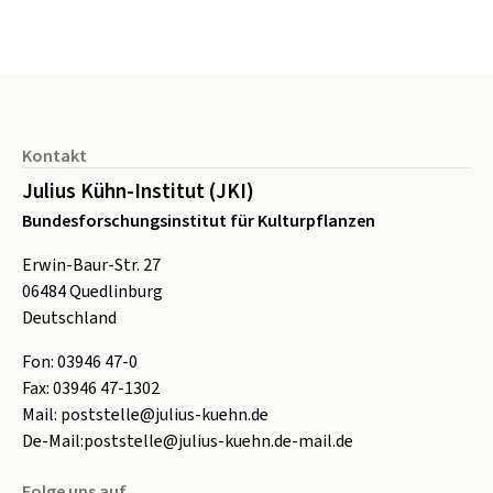
Seitenfuß
Kontakt
Julius Kühn-Institut (JKI)
Bundesforschungsinstitut für Kulturpflanzen
Erwin-Baur-Str. 27
06484
Quedlinburg
Deutschland
Fon:
0
3946 47-0
Fax:
0
3946 47-1302
Mail:
poststelle@julius-kuehn.de
De-Mail:
poststelle@julius-kuehn.de-mail.de
Folge uns auf