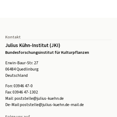
Seitenfuß
Kontakt
Julius Kühn-Institut (JKI)
Bundesforschungsinstitut für Kulturpflanzen
Erwin-Baur-Str. 27
06484
Quedlinburg
Deutschland
Fon:
0
3946 47-0
Fax:
0
3946 47-1302
Mail:
poststelle@julius-kuehn.de
De-Mail:
poststelle@julius-kuehn.de-mail.de
Folge uns auf