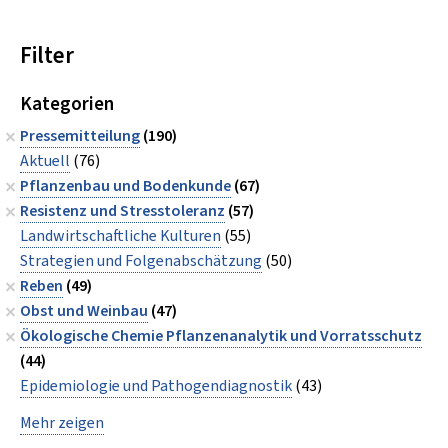
Filter
Kategorien
Pressemitteilung
(190)
Aktuell
(76)
Pflanzenbau und Bodenkunde
(67)
Resistenz und Stresstoleranz
(57)
Landwirtschaftliche Kulturen
(55)
Strategien und Folgenabschätzung
(50)
Reben
(49)
Obst und Weinbau
(47)
Ökologische Chemie Pflanzenanalytik und Vorratsschutz
(44)
Epidemiologie und Pathogendiagnostik
(43)
Mehr zeigen