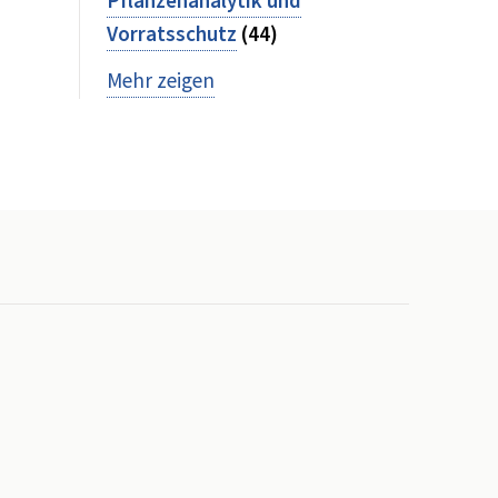
Pflanzenanalytik und
Vorratsschutz
(44)
Mehr zeigen