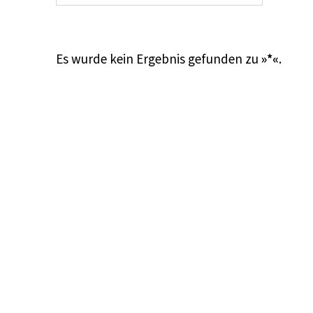
Es wurde kein Ergebnis gefunden zu
»*«
.