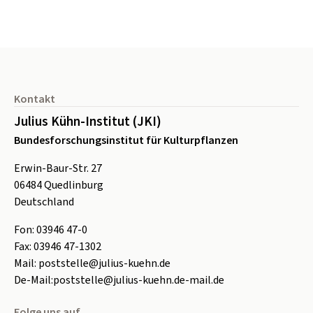
Seitenfuß
Kontakt
Julius Kühn-Institut (JKI)
Bundesforschungsinstitut für Kulturpflanzen
Erwin-Baur-Str. 27
06484
Quedlinburg
Deutschland
Fon:
0
3946 47-0
Fax:
0
3946 47-1302
Mail:
poststelle@julius-kuehn.de
De-Mail:
poststelle@julius-kuehn.de-mail.de
Folge uns auf