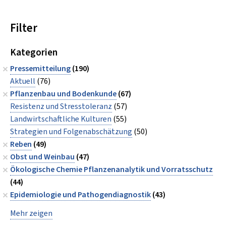
Filter
Kategorien
Pressemitteilung
(190)
Aktuell
(76)
Pflanzenbau und Bodenkunde
(67)
Resistenz und Stresstoleranz
(57)
Landwirtschaftliche Kulturen
(55)
Strategien und Folgenabschätzung
(50)
Reben
(49)
Obst und Weinbau
(47)
Ökologische Chemie Pflanzenanalytik und Vorratsschutz
(44)
Epidemiologie und Pathogendiagnostik
(43)
Mehr zeigen