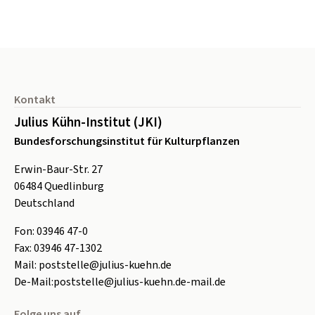
Seitenfuß
Kontakt
Julius Kühn-Institut (JKI)
Bundesforschungsinstitut für Kulturpflanzen
Erwin-Baur-Str. 27
06484
Quedlinburg
Deutschland
Fon:
0
3946 47-0
Fax:
0
3946 47-1302
Mail:
poststelle@julius-kuehn.de
De-Mail:
poststelle@julius-kuehn.de-mail.de
Folge uns auf