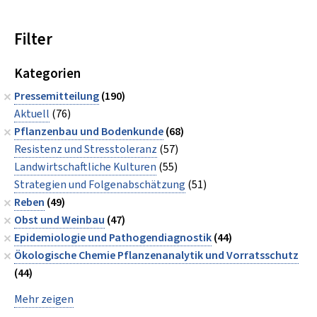
Filter
Kategorien
Pressemitteilung
(190)
Aktuell
(76)
Pflanzenbau und Bodenkunde
(68)
Resistenz und Stresstoleranz
(57)
Landwirtschaftliche Kulturen
(55)
Strategien und Folgenabschätzung
(51)
Reben
(49)
Obst und Weinbau
(47)
Epidemiologie und Pathogendiagnostik
(44)
Ökologische Chemie Pflanzenanalytik und Vorratsschutz
(44)
Mehr zeigen