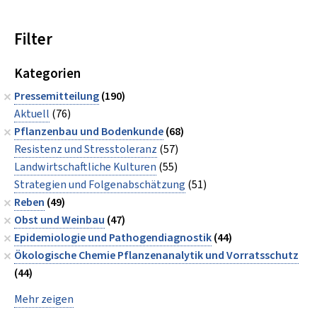
Filter
Kategorien
Pressemitteilung
(190)
Aktuell
(76)
Pflanzenbau und Bodenkunde
(68)
Resistenz und Stresstoleranz
(57)
Landwirtschaftliche Kulturen
(55)
Strategien und Folgenabschätzung
(51)
Reben
(49)
Obst und Weinbau
(47)
Epidemiologie und Pathogendiagnostik
(44)
Ökologische Chemie Pflanzenanalytik und Vorratsschutz
(44)
Mehr zeigen