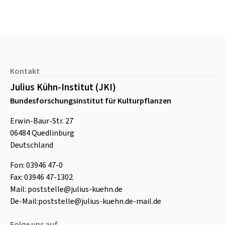
Seitenfuß
Kontakt
Julius Kühn-Institut (JKI)
Bundesforschungsinstitut für Kulturpflanzen
Erwin-Baur-Str. 27
06484
Quedlinburg
Deutschland
Fon:
0
3946 47-0
Fax:
0
3946 47-1302
Mail:
poststelle@julius-kuehn.de
De-Mail:
poststelle@julius-kuehn.de-mail.de
Folge uns auf