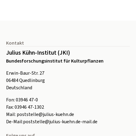
Seitenfuß
Kontakt
Julius Kühn-Institut (JKI)
Bundesforschungsinstitut für Kulturpflanzen
Erwin-Baur-Str. 27
06484
Quedlinburg
Deutschland
Fon:
0
3946 47-0
Fax:
0
3946 47-1302
Mail:
poststelle@julius-kuehn.de
De-Mail:
poststelle@julius-kuehn.de-mail.de
Folge uns auf