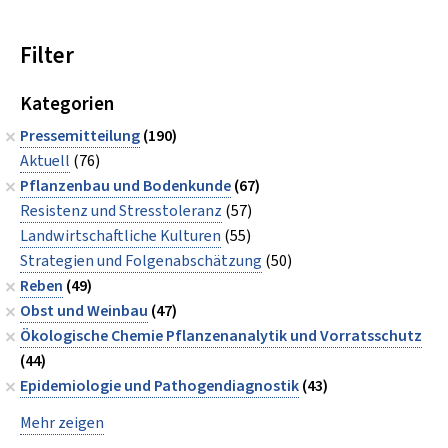
Filter
Kategorien
Pressemitteilung
(190)
Aktuell
(76)
Pflanzenbau und Bodenkunde
(67)
Resistenz und Stresstoleranz
(57)
Landwirtschaftliche Kulturen
(55)
Strategien und Folgenabschätzung
(50)
Reben
(49)
Obst und Weinbau
(47)
Ökologische Chemie Pflanzenanalytik und Vorratsschutz
(44)
Epidemiologie und Pathogendiagnostik
(43)
Mehr zeigen