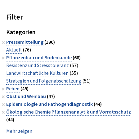
Filter
Kategorien
Pressemitteilung
(190)
Aktuell
(76)
Pflanzenbau und Bodenkunde
(68)
Resistenz und Stresstoleranz
(57)
Landwirtschaftliche Kulturen
(55)
Strategien und Folgenabschätzung
(51)
Reben
(49)
Obst und Weinbau
(47)
Epidemiologie und Pathogendiagnostik
(44)
Ökologische Chemie Pflanzenanalytik und Vorratsschutz
(44)
Mehr zeigen