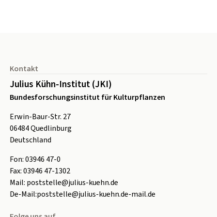
Seitenfuß
Kontakt
Julius Kühn-Institut (JKI)
Bundesforschungsinstitut für Kulturpflanzen
Erwin-Baur-Str. 27
06484
Quedlinburg
Deutschland
Fon:
0
3946 47-0
Fax:
0
3946 47-1302
Mail:
poststelle@julius-kuehn.de
De-Mail:
poststelle@julius-kuehn.de-mail.de
Folge uns auf