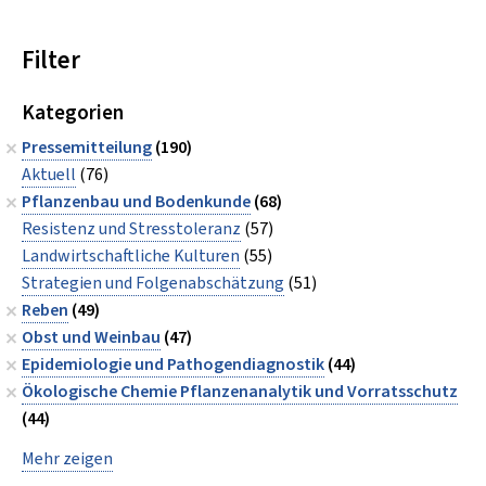
Filter
Kategorien
Pressemitteilung
(190)
Aktuell
(76)
Pflanzenbau und Bodenkunde
(68)
Resistenz und Stresstoleranz
(57)
Landwirtschaftliche Kulturen
(55)
Strategien und Folgenabschätzung
(51)
Reben
(49)
Obst und Weinbau
(47)
Epidemiologie und Pathogendiagnostik
(44)
Ökologische Chemie Pflanzenanalytik und Vorratsschutz
(44)
Mehr zeigen