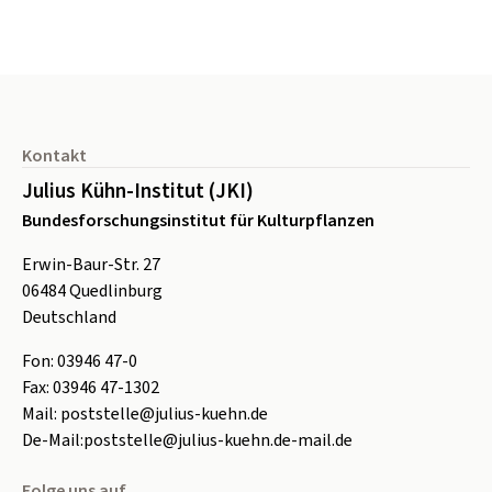
Seitenfuß
Kontakt
Julius Kühn-Institut (JKI)
Bundesforschungsinstitut für Kulturpflanzen
Erwin-Baur-Str. 27
06484
Quedlinburg
Deutschland
Fon:
0
3946 47-0
Fax:
0
3946 47-1302
Mail:
poststelle@julius-kuehn.de
De-Mail:
poststelle@julius-kuehn.de-mail.de
Folge uns auf