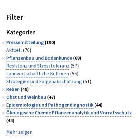
Filter
Kategorien
Pressemitteilung
(190)
Aktuell
(76)
Pflanzenbau und Bodenkunde
(68)
Resistenz und Stresstoleranz
(57)
Landwirtschaftliche Kulturen
(55)
Strategien und Folgenabschätzung
(51)
Reben
(49)
Obst und Weinbau
(47)
Epidemiologie und Pathogendiagnostik
(44)
Ökologische Chemie Pflanzenanalytik und Vorratsschutz
(44)
Mehr zeigen