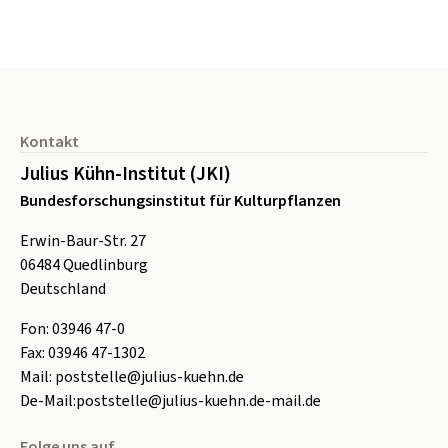
Seitenfuß
Kontakt
Julius Kühn-Institut (JKI)
Bundesforschungsinstitut für Kulturpflanzen
Erwin-Baur-Str. 27
06484
Quedlinburg
Deutschland
Fon:
0
3946 47-0
Fax:
0
3946 47-1302
Mail:
poststelle@julius-kuehn.de
De-Mail:
poststelle@julius-kuehn.de-mail.de
Folge uns auf