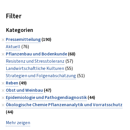
Filter
Kategorien
Pressemitteilung
(190)
Aktuell
(76)
Pflanzenbau und Bodenkunde
(68)
Resistenz und Stresstoleranz
(57)
Landwirtschaftliche Kulturen
(55)
Strategien und Folgenabschätzung
(51)
Reben
(49)
Obst und Weinbau
(47)
Epidemiologie und Pathogendiagnostik
(44)
Ökologische Chemie Pflanzenanalytik und Vorratsschutz
(44)
Mehr zeigen