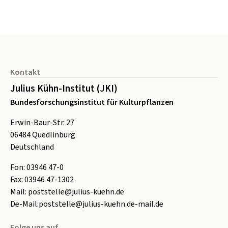
Seitenfuß
Kontakt
Julius Kühn-Institut (JKI)
Bundesforschungsinstitut für Kulturpflanzen
Erwin-Baur-Str. 27
06484
Quedlinburg
Deutschland
Fon:
0
3946 47-0
Fax:
0
3946 47-1302
Mail:
poststelle@julius-kuehn.de
De-Mail:
poststelle@julius-kuehn.de-mail.de
Folge uns auf