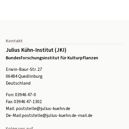
Seitenfuß
Kontakt
Julius Kühn-Institut (JKI)
Bundesforschungsinstitut für Kulturpflanzen
Erwin-Baur-Str. 27
06484
Quedlinburg
Deutschland
Fon:
0
3946 47-0
Fax:
0
3946 47-1302
Mail:
poststelle@julius-kuehn.de
De-Mail:
poststelle@julius-kuehn.de-mail.de
Folge uns auf