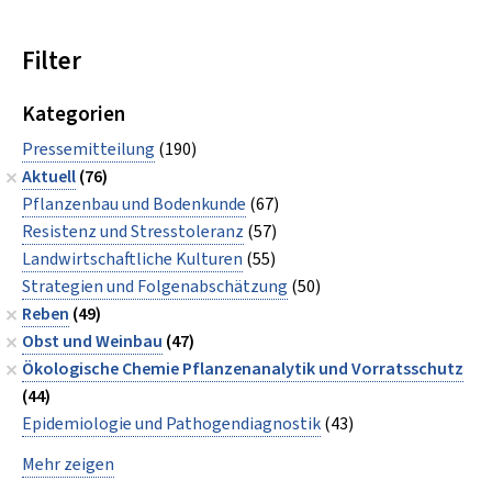
Filter
Kategorien
Pressemitteilung
(190)
Aktuell
(76)
Pflanzenbau und Bodenkunde
(67)
Resistenz und Stresstoleranz
(57)
Landwirtschaftliche Kulturen
(55)
Strategien und Folgenabschätzung
(50)
Reben
(49)
Obst und Weinbau
(47)
Ökologische Chemie Pflanzenanalytik und Vorratsschutz
(44)
Epidemiologie und Pathogendiagnostik
(43)
Mehr zeigen