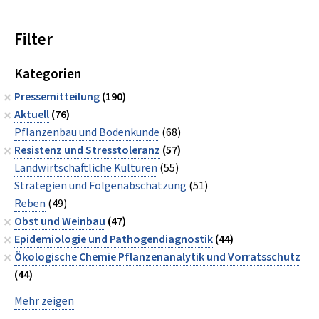
Filter
Kategorien
Pressemitteilung
(190)
Aktuell
(76)
Pflanzenbau und Bodenkunde
(68)
Resistenz und Stresstoleranz
(57)
Landwirtschaftliche Kulturen
(55)
Strategien und Folgenabschätzung
(51)
Reben
(49)
Obst und Weinbau
(47)
Epidemiologie und Pathogendiagnostik
(44)
Ökologische Chemie Pflanzenanalytik und Vorratsschutz
(44)
Mehr zeigen