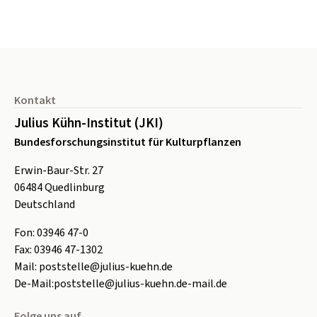
Seitenfuß
Kontakt
Julius Kühn-Institut (JKI)
Bundesforschungsinstitut für Kulturpflanzen
Erwin-Baur-Str. 27
06484
Quedlinburg
Deutschland
Fon:
0
3946 47-0
Fax:
0
3946 47-1302
Mail:
poststelle@julius-kuehn.de
De-Mail:
poststelle@julius-kuehn.de-mail.de
Folge uns auf