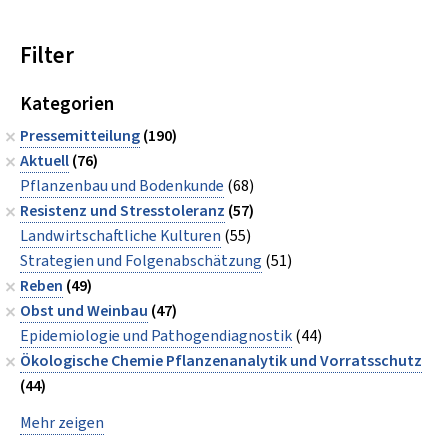
Filter
Kategorien
Pressemitteilung
(190)
Aktuell
(76)
Pflanzenbau und Bodenkunde
(68)
Resistenz und Stresstoleranz
(57)
Landwirtschaftliche Kulturen
(55)
Strategien und Folgenabschätzung
(51)
Reben
(49)
Obst und Weinbau
(47)
Epidemiologie und Pathogendiagnostik
(44)
Ökologische Chemie Pflanzenanalytik und Vorratsschutz
(44)
Mehr zeigen