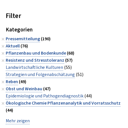
Filter
Kategorien
Pressemitteilung
(190)
Aktuell
(76)
Pflanzenbau und Bodenkunde
(68)
Resistenz und Stresstoleranz
(57)
Landwirtschaftliche Kulturen
(55)
Strategien und Folgenabschätzung
(51)
Reben
(49)
Obst und Weinbau
(47)
Epidemiologie und Pathogendiagnostik
(44)
Ökologische Chemie Pflanzenanalytik und Vorratsschutz
(44)
Mehr zeigen