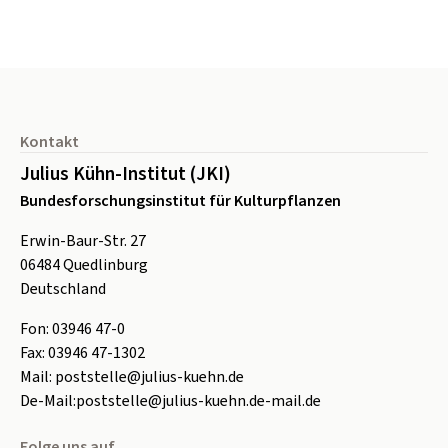
Seitenfuß
Kontakt
Julius Kühn-Institut (JKI)
Bundesforschungsinstitut für Kulturpflanzen
Erwin-Baur-Str. 27
06484
Quedlinburg
Deutschland
Fon:
0
3946 47-0
Fax:
0
3946 47-1302
Mail:
poststelle@julius-kuehn.de
De-Mail:
poststelle@julius-kuehn.de-mail.de
Folge uns auf