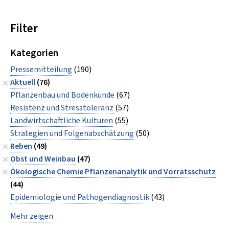
Filter
Kategorien
Pressemitteilung
(190)
Aktuell
(76)
Pflanzenbau und Bodenkunde
(67)
Resistenz und Stresstoleranz
(57)
Landwirtschaftliche Kulturen
(55)
Strategien und Folgenabschätzung
(50)
Reben
(49)
Obst und Weinbau
(47)
Ökologische Chemie Pflanzenanalytik und Vorratsschutz
(44)
Epidemiologie und Pathogendiagnostik
(43)
Mehr zeigen