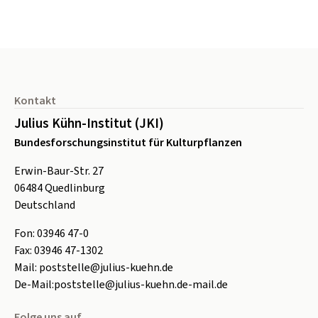
Seitenfuß
Kontakt
Julius Kühn-Institut (JKI)
Bundesforschungsinstitut für Kulturpflanzen
Erwin-Baur-Str. 27
06484
Quedlinburg
Deutschland
Fon:
0
3946 47-0
Fax:
0
3946 47-1302
Mail:
poststelle@julius-kuehn.de
De-Mail:
poststelle@julius-kuehn.de-mail.de
Folge uns auf