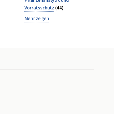
Pflanzenanalytik und
Vorratsschutz
(44)
Mehr zeigen