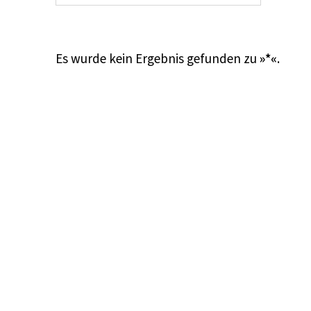
Es wurde kein Ergebnis gefunden zu
»*«
.