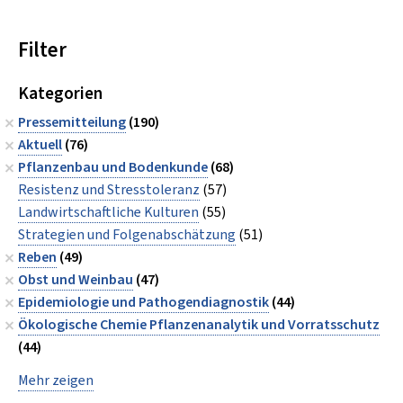
Filter
Kategorien
Pressemitteilung
(190)
Aktuell
(76)
Pflanzenbau und Bodenkunde
(68)
Resistenz und Stresstoleranz
(57)
Landwirtschaftliche Kulturen
(55)
Strategien und Folgenabschätzung
(51)
Reben
(49)
Obst und Weinbau
(47)
Epidemiologie und Pathogendiagnostik
(44)
Ökologische Chemie Pflanzenanalytik und Vorratsschutz
(44)
Mehr zeigen