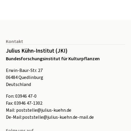
Seitenfuß
Kontakt
Julius Kühn-Institut (JKI)
Bundesforschungsinstitut für Kulturpflanzen
Erwin-Baur-Str. 27
06484
Quedlinburg
Deutschland
Fon:
0
3946 47-0
Fax:
0
3946 47-1302
Mail:
poststelle@julius-kuehn.de
De-Mail:
poststelle@julius-kuehn.de-mail.de
Folge uns auf