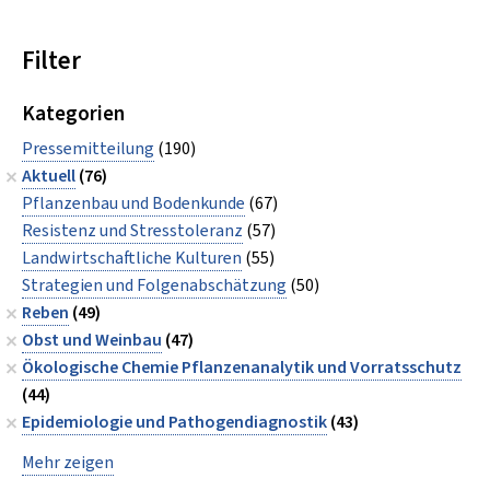
Filter
Kategorien
Pressemitteilung
(190)
Aktuell
(76)
Pflanzenbau und Bodenkunde
(67)
Resistenz und Stresstoleranz
(57)
Landwirtschaftliche Kulturen
(55)
Strategien und Folgenabschätzung
(50)
Reben
(49)
Obst und Weinbau
(47)
Ökologische Chemie Pflanzenanalytik und Vorratsschutz
(44)
Epidemiologie und Pathogendiagnostik
(43)
Mehr zeigen