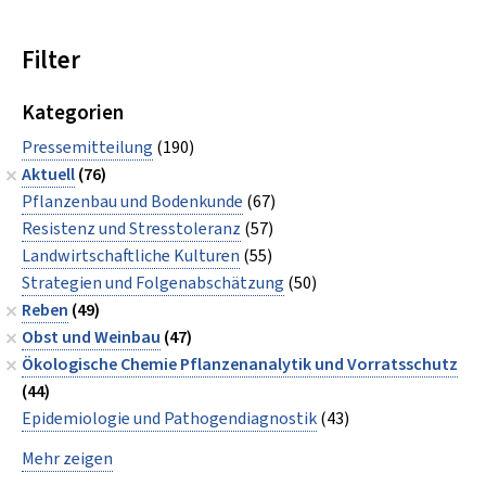
Filter
Kategorien
Pressemitteilung
(190)
Aktuell
(76)
Pflanzenbau und Bodenkunde
(67)
Resistenz und Stresstoleranz
(57)
Landwirtschaftliche Kulturen
(55)
Strategien und Folgenabschätzung
(50)
Reben
(49)
Obst und Weinbau
(47)
Ökologische Chemie Pflanzenanalytik und Vorratsschutz
(44)
Epidemiologie und Pathogendiagnostik
(43)
Mehr zeigen