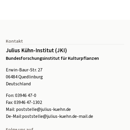
Seitenfuß
Kontakt
Julius Kühn-Institut (JKI)
Bundesforschungsinstitut für Kulturpflanzen
Erwin-Baur-Str. 27
06484
Quedlinburg
Deutschland
Fon:
0
3946 47-0
Fax:
0
3946 47-1302
Mail:
poststelle@julius-kuehn.de
De-Mail:
poststelle@julius-kuehn.de-mail.de
Folge uns auf