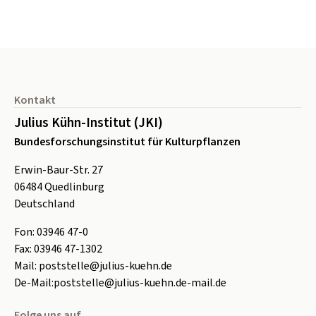
Seitenfuß
Kontakt
Julius Kühn-Institut (JKI)
Bundesforschungsinstitut für Kulturpflanzen
Erwin-Baur-Str. 27
06484
Quedlinburg
Deutschland
Fon:
0
3946 47-0
Fax:
0
3946 47-1302
Mail:
poststelle@julius-kuehn.de
De-Mail:
poststelle@julius-kuehn.de-mail.de
Folge uns auf