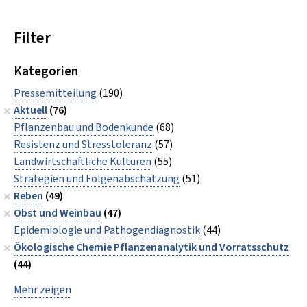
Filter
Kategorien
Pressemitteilung
(190)
Aktuell
(76)
Pflanzenbau und Bodenkunde
(68)
Resistenz und Stresstoleranz
(57)
Landwirtschaftliche Kulturen
(55)
Strategien und Folgenabschätzung
(51)
Reben
(49)
Obst und Weinbau
(47)
Epidemiologie und Pathogendiagnostik
(44)
Ökologische Chemie Pflanzenanalytik und Vorratsschutz
(44)
Mehr zeigen