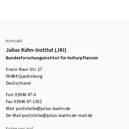
Seitenfuß
Kontakt
Julius Kühn-Institut (JKI)
Bundesforschungsinstitut für Kulturpflanzen
Erwin-Baur-Str. 27
06484
Quedlinburg
Deutschland
Fon:
0
3946 47-0
Fax:
0
3946 47-1302
Mail:
poststelle@julius-kuehn.de
De-Mail:
poststelle@julius-kuehn.de-mail.de
Folge uns auf