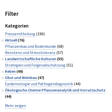
Filter
Kategorien
Pressemitteilung
(190)
Aktuell
(76)
Pflanzenbau und Bodenkunde
(68)
Resistenz und Stresstoleranz
(57)
Landwirtschaftliche Kulturen
(55)
Strategien und Folgenabschätzung
(51)
Reben
(49)
Obst und Weinbau
(47)
Epidemiologie und Pathogendiagnostik
(44)
Ökologische Chemie Pflanzenanalytik und Vorratsschutz
(44)
Mehr zeigen