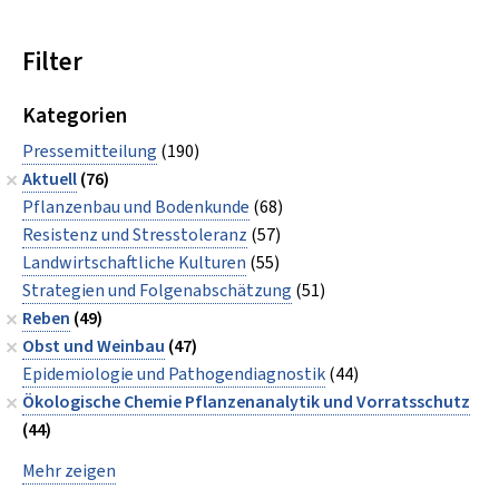
Filter
Kategorien
Pressemitteilung
(190)
Aktuell
(76)
Pflanzenbau und Bodenkunde
(68)
Resistenz und Stresstoleranz
(57)
Landwirtschaftliche Kulturen
(55)
Strategien und Folgenabschätzung
(51)
Reben
(49)
Obst und Weinbau
(47)
Epidemiologie und Pathogendiagnostik
(44)
Ökologische Chemie Pflanzenanalytik und Vorratsschutz
(44)
Mehr zeigen