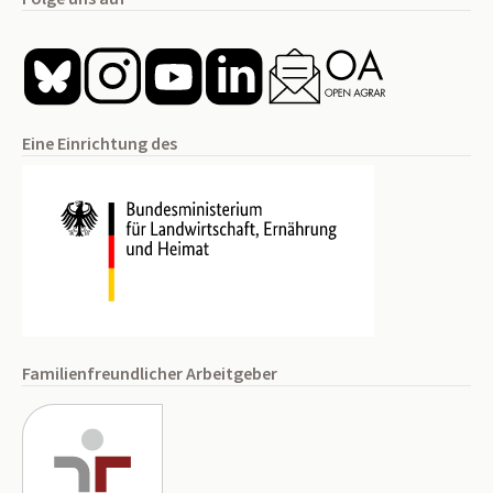
Eine Einrichtung des
Familienfreundlicher Arbeitgeber