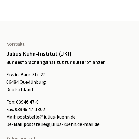
Seitenfuß
Kontakt
Julius Kühn-Institut (JKI)
Bundesforschungsinstitut für Kulturpflanzen
Erwin-Baur-Str. 27
06484
Quedlinburg
Deutschland
Fon:
0
3946 47-0
Fax:
0
3946 47-1302
Mail:
poststelle@julius-kuehn.de
De-Mail:
poststelle@julius-kuehn.de-mail.de
Folge uns auf