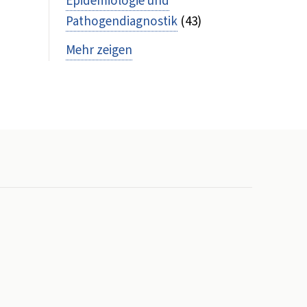
Epidemiologie und
Pathogendiagnostik
(43)
Mehr zeigen