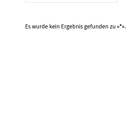
Es wurde kein Ergebnis gefunden zu
»*«
.