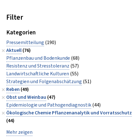
Filter
Kategorien
Pressemitteilung
(190)
Aktuell
(76)
Pflanzenbau und Bodenkunde
(68)
Resistenz und Stresstoleranz
(57)
Landwirtschaftliche Kulturen
(55)
Strategien und Folgenabschätzung
(51)
Reben
(49)
Obst und Weinbau
(47)
Epidemiologie und Pathogendiagnostik
(44)
Ökologische Chemie Pflanzenanalytik und Vorratsschutz
(44)
Mehr zeigen