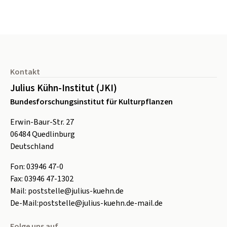
Seitenfuß
Kontakt
Julius Kühn-Institut (JKI)
Bundesforschungsinstitut für Kulturpflanzen
Erwin-Baur-Str. 27
06484
Quedlinburg
Deutschland
Fon:
0
3946 47-0
Fax:
0
3946 47-1302
Mail:
poststelle@julius-kuehn.de
De-Mail:
poststelle@julius-kuehn.de-mail.de
Folge uns auf