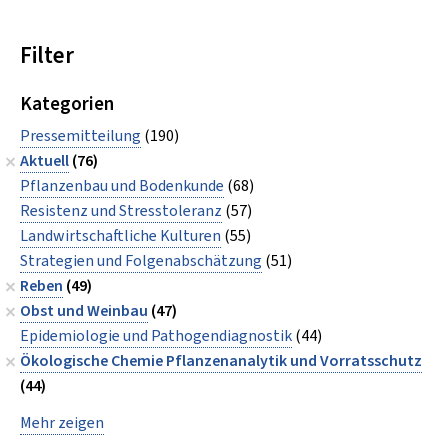
Filter
Kategorien
Pressemitteilung
(190)
Aktuell
(76)
Pflanzenbau und Bodenkunde
(68)
Resistenz und Stresstoleranz
(57)
Landwirtschaftliche Kulturen
(55)
Strategien und Folgenabschätzung
(51)
Reben
(49)
Obst und Weinbau
(47)
Epidemiologie und Pathogendiagnostik
(44)
Ökologische Chemie Pflanzenanalytik und Vorratsschutz
(44)
Mehr zeigen