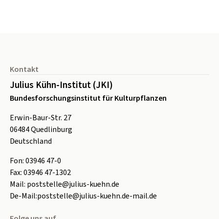
Seitenfuß
Kontakt
Julius Kühn-Institut (JKI)
Bundesforschungsinstitut für Kulturpflanzen
Erwin-Baur-Str. 27
06484
Quedlinburg
Deutschland
Fon:
0
3946 47-0
Fax:
0
3946 47-1302
Mail:
poststelle@julius-kuehn.de
De-Mail:
poststelle@julius-kuehn.de-mail.de
Folge uns auf