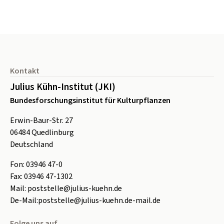
Seitenfuß
Kontakt
Julius Kühn-Institut (JKI)
Bundesforschungsinstitut für Kulturpflanzen
Erwin-Baur-Str. 27
06484
Quedlinburg
Deutschland
Fon:
0
3946 47-0
Fax:
0
3946 47-1302
Mail:
poststelle@julius-kuehn.de
De-Mail:
poststelle@julius-kuehn.de-mail.de
Folge uns auf