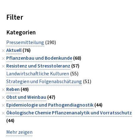
Filter
Kategorien
Pressemitteilung
(190)
Aktuell
(76)
Pflanzenbau und Bodenkunde
(68)
Resistenz und Stresstoleranz
(57)
Landwirtschaftliche Kulturen
(55)
Strategien und Folgenabschätzung
(51)
Reben
(49)
Obst und Weinbau
(47)
Epidemiologie und Pathogendiagnostik
(44)
Ökologische Chemie Pflanzenanalytik und Vorratsschutz
(44)
Mehr zeigen