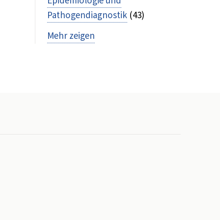
Epidemiologie und
Pathogendiagnostik
(43)
Mehr zeigen