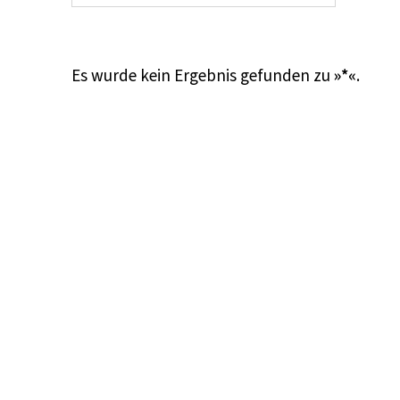
Es wurde kein Ergebnis gefunden zu
»*«
.