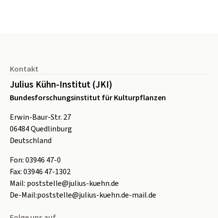
Seitenfuß
Kontakt
Julius Kühn-Institut (JKI)
Bundesforschungsinstitut für Kulturpflanzen
Erwin-Baur-Str. 27
06484
Quedlinburg
Deutschland
Fon:
0
3946 47-0
Fax:
0
3946 47-1302
Mail:
poststelle@julius-kuehn.de
De-Mail:
poststelle@julius-kuehn.de-mail.de
Folge uns auf