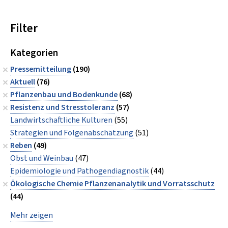
Filter
Kategorien
Pressemitteilung
(190)
Aktuell
(76)
Pflanzenbau und Bodenkunde
(68)
Resistenz und Stresstoleranz
(57)
Landwirtschaftliche Kulturen
(55)
Strategien und Folgenabschätzung
(51)
Reben
(49)
Obst und Weinbau
(47)
Epidemiologie und Pathogendiagnostik
(44)
Ökologische Chemie Pflanzenanalytik und Vorratsschutz
(44)
Mehr zeigen