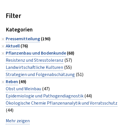
Filter
Kategorien
Pressemitteilung
(190)
Aktuell
(76)
Pflanzenbau und Bodenkunde
(68)
Resistenz und Stresstoleranz
(57)
Landwirtschaftliche Kulturen
(55)
Strategien und Folgenabschätzung
(51)
Reben
(49)
Obst und Weinbau
(47)
Epidemiologie und Pathogendiagnostik
(44)
Ökologische Chemie Pflanzenanalytik und Vorratsschutz
(44)
Mehr zeigen