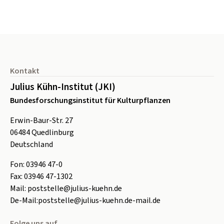
Seitenfuß
Kontakt
Julius Kühn-Institut (JKI)
Bundesforschungsinstitut für Kulturpflanzen
Erwin-Baur-Str. 27
06484
Quedlinburg
Deutschland
Fon:
0
3946 47-0
Fax:
0
3946 47-1302
Mail:
poststelle@julius-kuehn.de
De-Mail:
poststelle@julius-kuehn.de-mail.de
Folge uns auf