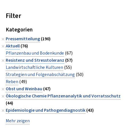
Filter
Kategorien
Pressemitteilung
(190)
Aktuell
(76)
Pflanzenbau und Bodenkunde
(67)
Resistenz und Stresstoleranz
(57)
Landwirtschaftliche Kulturen
(55)
Strategien und Folgenabschätzung
(50)
Reben
(49)
Obst und Weinbau
(47)
Ökologische Chemie Pflanzenanalytik und Vorratsschutz
(44)
Epidemiologie und Pathogendiagnostik
(43)
Mehr zeigen