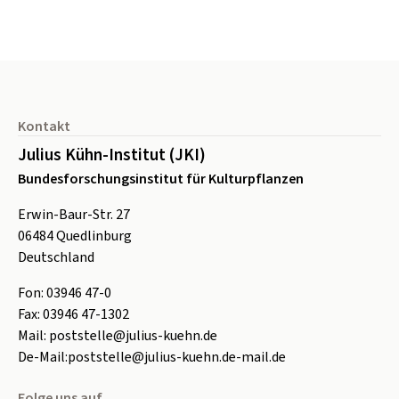
Seitenfuß
Kontakt
Julius Kühn-Institut (JKI)
Bundesforschungsinstitut für Kulturpflanzen
Erwin-Baur-Str. 27
06484
Quedlinburg
Deutschland
Fon:
0
3946 47-0
Fax:
0
3946 47-1302
Mail:
poststelle@julius-kuehn.de
De-Mail:
poststelle@julius-kuehn.de-mail.de
Folge uns auf