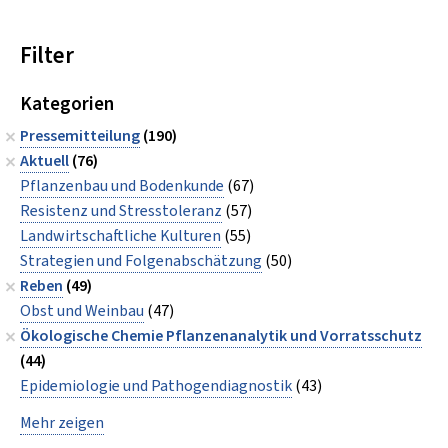
Filter
Kategorien
Pressemitteilung
(190)
Aktuell
(76)
Pflanzenbau und Bodenkunde
(67)
Resistenz und Stresstoleranz
(57)
Landwirtschaftliche Kulturen
(55)
Strategien und Folgenabschätzung
(50)
Reben
(49)
Obst und Weinbau
(47)
Ökologische Chemie Pflanzenanalytik und Vorratsschutz
(44)
Epidemiologie und Pathogendiagnostik
(43)
Mehr zeigen