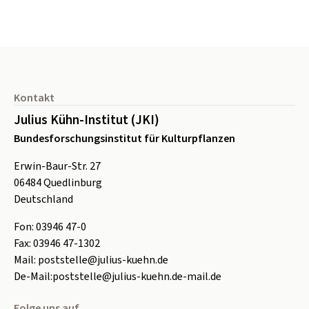
Seitenfuß
Kontakt
Julius Kühn-Institut (JKI)
Bundesforschungsinstitut für Kulturpflanzen
Erwin-Baur-Str. 27
06484
Quedlinburg
Deutschland
Fon:
0
3946 47-0
Fax:
0
3946 47-1302
Mail:
poststelle@julius-kuehn.de
De-Mail:
poststelle@julius-kuehn.de-mail.de
Folge uns auf