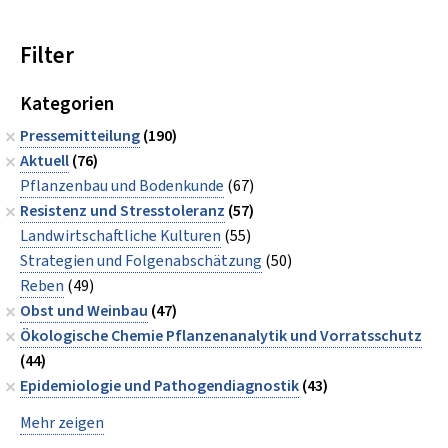
Filter
Kategorien
Pressemitteilung
(190)
Aktuell
(76)
Pflanzenbau und Bodenkunde
(67)
Resistenz und Stresstoleranz
(57)
Landwirtschaftliche Kulturen
(55)
Strategien und Folgenabschätzung
(50)
Reben
(49)
Obst und Weinbau
(47)
Ökologische Chemie Pflanzenanalytik und Vorratsschutz
(44)
Epidemiologie und Pathogendiagnostik
(43)
Mehr zeigen