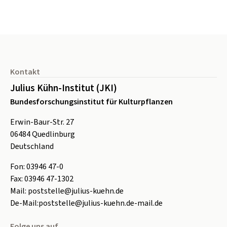
Seitenfuß
Kontakt
Julius Kühn-Institut (JKI)
Bundesforschungsinstitut für Kulturpflanzen
Erwin-Baur-Str. 27
06484
Quedlinburg
Deutschland
Fon:
0
3946 47-0
Fax:
0
3946 47-1302
Mail:
poststelle@julius-kuehn.de
De-Mail:
poststelle@julius-kuehn.de-mail.de
Folge uns auf